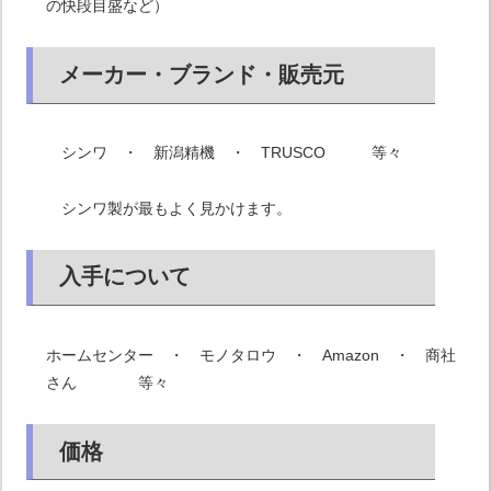
の快段目盛など）
メーカー・ブランド・販売元
シンワ ・ 新潟精機 ・ TRUSCO 等々
シンワ製が最もよく見かけます。
入手について
ホームセンター ・ モノタロウ ・ Amazon ・ 商社
さん 等々
価格