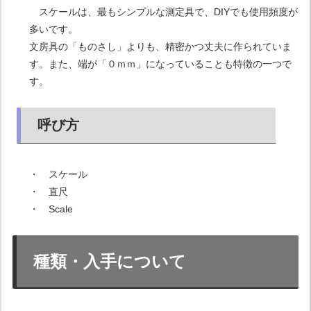
スケールは、最もシンプルな測定具で、DIYでも使用頻度が
多いです。
文房具の「ものさし」よりも、精密かつ丈夫に作られていま
す。また、端が「０ｍｍ」になっていることも特徴の一つで
す。
呼び方
・ スケール
・ 直尺
・ Scale
種類・入手について