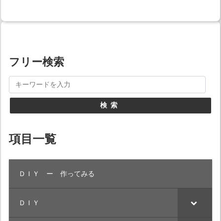
フリー検索
検索
項目一覧
ＤＩＹ ー 作ってみる
ＤＩＹ