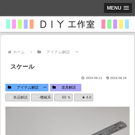
MENU
ホーム
アイテム解説 ー
スケール
2024.09.11
2024.09.16
アイテム解説 ー
道具解説
単品解説
-機械系
60 ％
★ 4.0