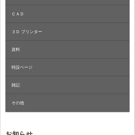
ＣＡＤ
３Ｄ プリンター
資料
特設ページ
雑記
その他
お知らせ