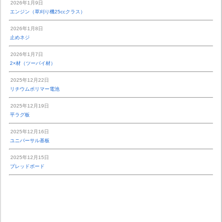
2026年1月9日
エンジン（草刈り機25ccクラス）
2026年1月8日
止めネジ
2026年1月7日
2×材（ツーバイ材）
2025年12月22日
リチウムポリマー電池
2025年12月19日
平ラグ板
2025年12月16日
ユニバーサル基板
2025年12月15日
ブレッドボード