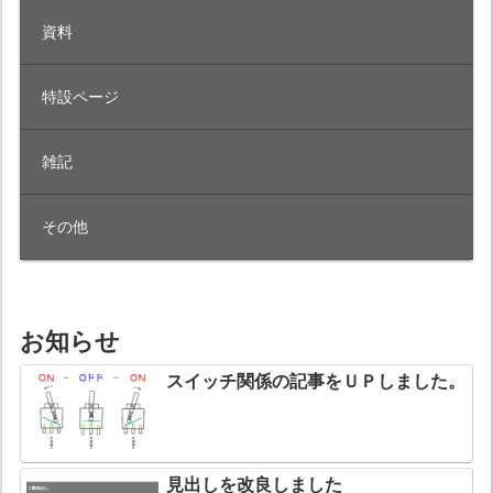
資料
特設ページ
雑記
その他
お知らせ
スイッチ関係の記事をＵＰしました。
見出しを改良しました