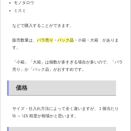
モノタロウ
ミスミ
などで購入することができます。
販売数量は、
バラ売り
・
パック品
・小箱・大箱 がありま
す。
「小箱」「大箱」は個数が多すぎる場合が多いので、「バラ
売り」か「パック品」がおすすめです。
価格
サイズ・仕入れ方法によって全く違いますが、１個当たり
\5 ～ \15 程度が相場かと思います。