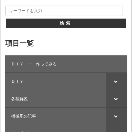
検索
項目一覧
ＤＩＹ ー 作ってみる
ＤＩＹ
各種解説
機械系の記事