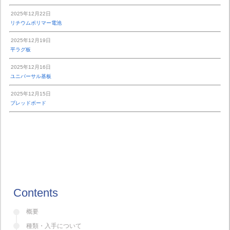
2025年12月22日
リチウムポリマー電池
2025年12月19日
平ラグ板
2025年12月16日
ユニバーサル基板
2025年12月15日
ブレッドボード
Contents
概要
種類・入手について