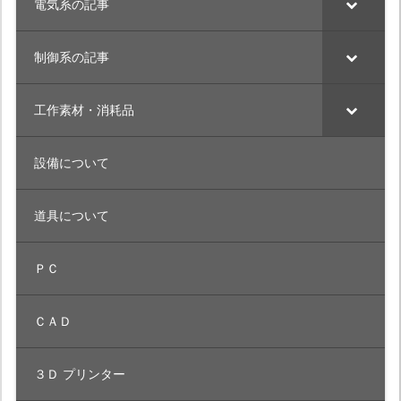
電気系の記事
制御系の記事
工作素材・消耗品
設備について
道具について
ＰＣ
ＣＡＤ
３Ｄ プリンター