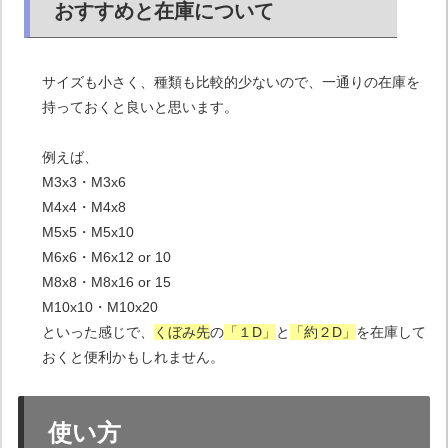
おすすめと在庫について
サイズも小さく、種類も比較的少ないので、一通りの在庫を
持っておくと良いと思います。
例えば、
M3x3・M3x6
M4x4・M4x8
M5x5・M5x10
M6x6・M6x12 or 10
M8x8・M8x16 or 15
M10x10・M10x20
といった感じで、
くぼみ先
の
「１D」
と
「約２D」
を在庫して
おくと便利かもしれません。
使い方