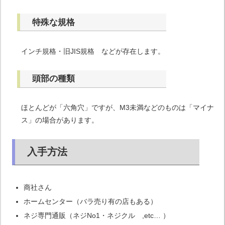
特殊な規格
インチ規格・旧JIS規格 などが存在します。
頭部の種類
ほとんどが「六角穴」ですが、M3未満などのものは「マイナ
ス」の場合があります。
入手方法
商社さん
ホームセンター（バラ売り有の店もある）
ネジ専門通販（ネジNo1・ネジクル ,etc… ）