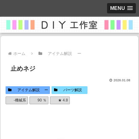
MENU
ホーム
アイテム解説 ー
止めネジ
2026.01.08
アイテム解説 ー
パーツ解説
-機械系
90 ％
★ 4.8