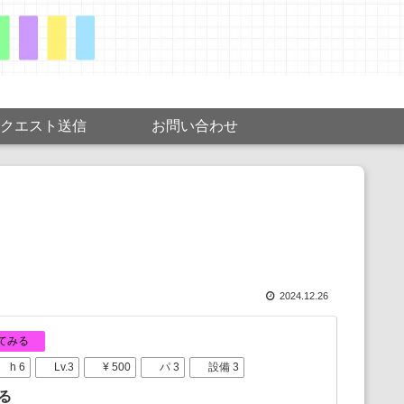
クエスト送信
お問い合わせ
2024.12.26
てみる
h 6
Lv.3
¥ 500
パ 3
設備 3
る