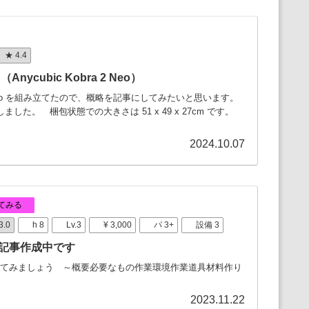
★ 4.4
cubic Kobra 2 Neo）
a 2 Neo を組み立てたので、概略を記事にしてみたいと思います。
購入しました。 梱包状態での大きさは 51 x 49 x 27cm です。
2024.10.07
てみる
3.0
h 8
Lv.3
¥ 3,000
パ 3+
設備 3
記事作成中です
てみましょう ～概要必要なもの作業環境作業道具材料作り
2023.11.22