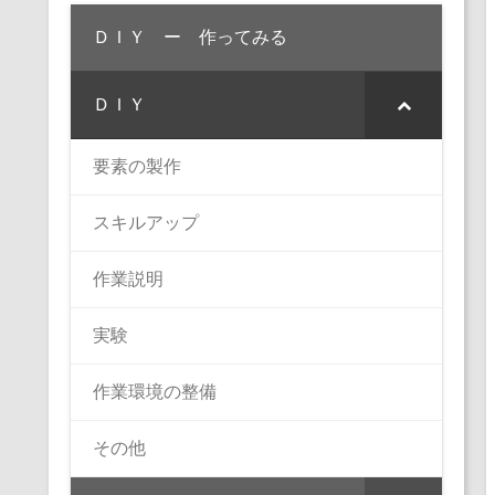
ＤＩＹ ー 作ってみる
ＤＩＹ
要素の製作
スキルアップ
作業説明
実験
作業環境の整備
その他