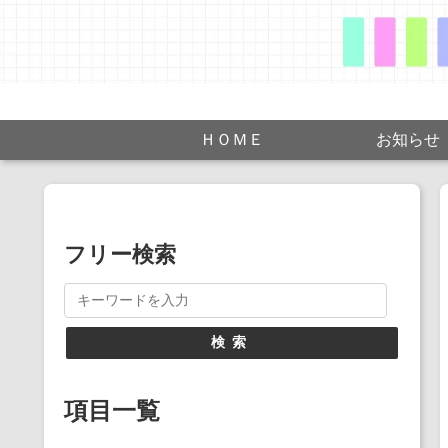
ＨＯＭＥ
お知らせ
フリー検索
検索
項目一覧