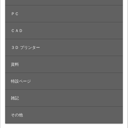
ＰＣ
ＣＡＤ
３Ｄ プリンター
資料
特設ページ
雑記
その他