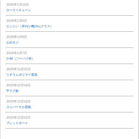
2026年1月10日
ローラーチェーン
2026年1月9日
エンジン（草刈り機25ccクラス）
2026年1月8日
止めネジ
2026年1月7日
2×材（ツーバイ材）
2025年12月22日
リチウムポリマー電池
2025年12月19日
平ラグ板
2025年12月16日
ユニバーサル基板
2025年12月15日
ブレッドボード