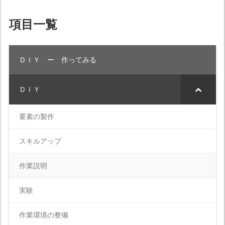
項目一覧
ＤＩＹ ー 作ってみる
ＤＩＹ
要素の製作
スキルアップ
作業説明
実験
作業環境の整備