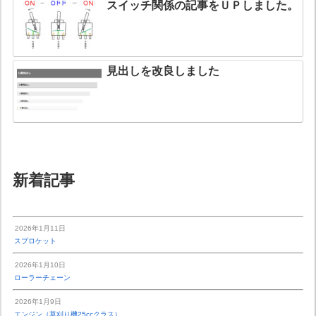
スイッチ関係の記事をＵＰしました。
見出しを改良しました
新着記事
2026年1月11日
スプロケット
2026年1月10日
ローラーチェーン
2026年1月9日
エンジン（草刈り機25ccクラス）