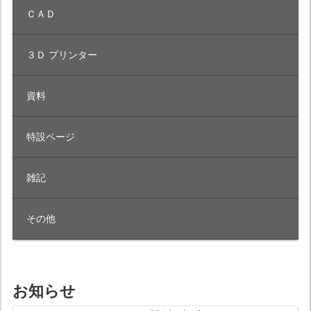
ＣＡＤ
３Ｄ プリンター
資料
特設ページ
雑記
その他
お知らせ