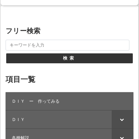
フリー検索
検索
項目一覧
ＤＩＹ ー 作ってみる
ＤＩＹ
各種解説