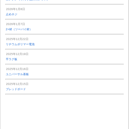
2026年1月8日
止めネジ
2026年1月7日
2×材（ツーバイ材）
2025年12月22日
リチウムポリマー電池
2025年12月19日
平ラグ板
2025年12月16日
ユニバーサル基板
2025年12月15日
ブレッドボード