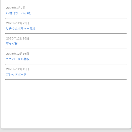
2026年1月7日
2×材（ツーバイ材）
2025年12月22日
リチウムポリマー電池
2025年12月19日
平ラグ板
2025年12月16日
ユニバーサル基板
2025年12月15日
ブレッドボード